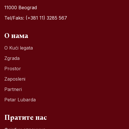
11000 Beograd
Tel/Faks: (+381 11) 3285 567
О нама
O Kući legata
Zgrada
Prostor
Zaposleni
Partneri
Petar Lubarda
Пратите нас