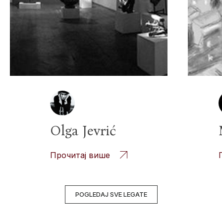
Olga Jevrić
Прочитај више
POGLEDAJ SVE LEGATE