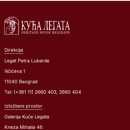
Direkcija
Legat Petra Lubarde
Iličićeva 1
11040 Beograd
Tel: (+381 11) 2660 403, 2660 404
Izložbeni prostor
Galerija Kuće Legata
Kneza Mihaila 46