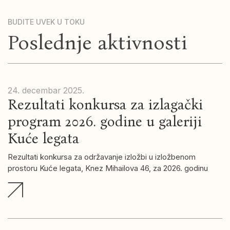
BUDITE UVEK U TOKU
Poslednje aktivnosti
24. decembar
2025.
Rezultati konkursa za izlagački
program 2026. godine u galeriji
Kuće legata
Rezultati konkursa za održavanje izložbi u izložbenom
prostoru Kuće legata, Knez Mihailova 46, za 2026. godinu