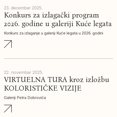
23. decembar
2025.
Konkurs za izlagački program
2026. godine u galeriji Kuće legata
Konkurs za izlaganje u galeriji Kuće legata u 2026. godini
22. novembar
2025.
VIRTUELNA TURA kroz izložbu
KOLORISTIČKE VIZIJE
Galeriji Petra Dobrovića