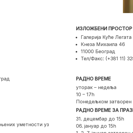
ИЗЛОЖБЕНИ ПРОСТОР
Галерија Куће Легата
Кнеза Михаила 46
11000 Београд
Тел/Факс: (+381 11) 3
град
РАДНО ВРЕМЕ
уторак – недеља
10 – 17h
Понедељком затворен 
РАДНО ВРЕМЕ ЗА ПРА
31. децембар до 15h
ењених уметности уз
06. јануар до 15h