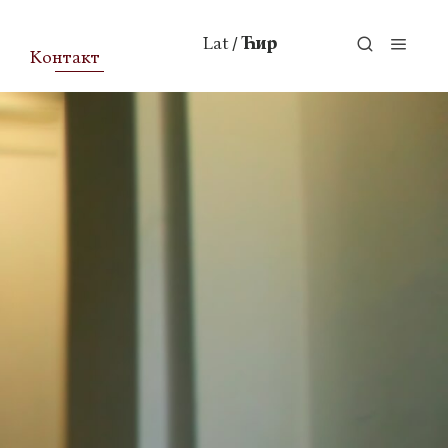
Lat
Ћир
/
Контакт