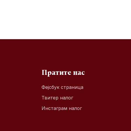
Пратите нас
Фејсбук страница
Твитер налог
Инстаграм налог