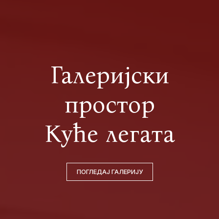
Галеријски
простор
Куће легата
ПОГЛЕДАЈ ГАЛЕРИЈУ