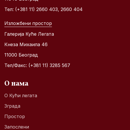
Тел: (+381 11) 2660 403, 2660 404
Изложбени простор
Галерија Куће Легата
Кнеза Михаила 46
11000 Београд
Тел/Факс: (+381 11) 3285 567
О нама
О Кући легата
Зграда
Простор
Запослени