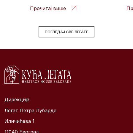
Прочитај више
Пр
ПОГЛЕДАЈ СВЕ ЛЕГАТЕ
Дирекција
Легат Петра Лубарде
Иличићева 1
11040 Београд