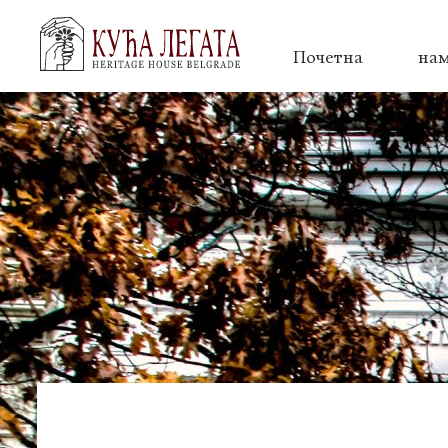
Почетна
на