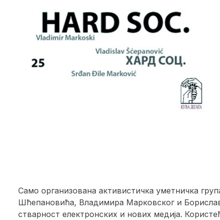
Само организована активистичка уметничка група
Шћепановића, Владимира Марковског и Борислава 
стварност електронских и нових медија. Користе