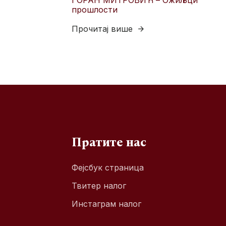
ГОРАН МИТРОВИЋ – Ожиљци
прошлости
Прочитај више
Пратите нас
Фејсбук страница
Твитер налог
Инстаграм налог