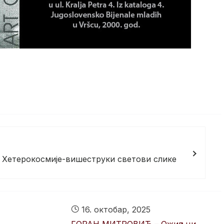
етерокосмије-вишеструки светови слике
16. октобар, 2025