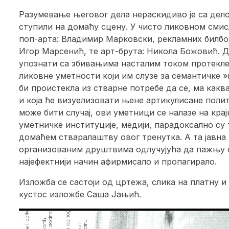
Разумевање његовог дела нераскидиво је са дел
ступили на домаћу сцену. У чисто ликовном смис
поп-арта: Владимир Марковски, рекламних билбо
Игор Марсенић, те арт-брута: Никола Божовић. Д
упознати са збивањима насталим током протекле 
ликовне уметности који им слузе за семантичке 
би проистекла из стварне потребе да се, ма какв
и која ће визуелизовати њене артикулисане полит
може бити случај, ови уметници се налазе на кр
уметничке институције, медији, парадоксално су
домаћем стваралаштву овог тренутка. А та јавна т
организованим друштвима одлучујућа да пажњу ф
најефектнији начин афирмисало и пропагирало.
Изложба се састоји од цртежа, слика на платну и 
кустос изложбе Саша Јањић.