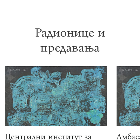
Радионице и
предавања
Централни институт за
Амбас