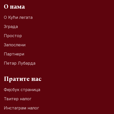
О нама
О Кући легата
Зграда
Простор
Запослени
Партнери
Петар Лубарда
Пратите нас
Фејсбук страница
Твитер налог
Инстаграм налог