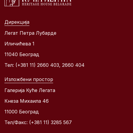
Дирекција
Легат Петра Лубарде
Иличићева 1
11040 Београд
Тел: (+381 11) 2660 403, 2660 404
Изложбени простор
Галерија Куће Легата
Кнеза Михаила 46
11000 Београд
Тел/Факс: (+381 11) 3285 567