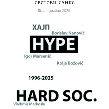
светови слике
15. децембар 2025.