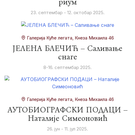
риум
23. септембар - 12. октобар 2025.
Галерија Куће легата, Кнеза Михаила 46
ЈЕЛЕНА БЛЕЧИЋ – Саливање
снаге
8-16. септембар 2025.
Галерија Куће легата, Кнеза Михаила 46
АУТОБИОГРАФСКИ ПОДАЦИ –
Наталије Симеоновић
26. јун - 11. јул 2025.