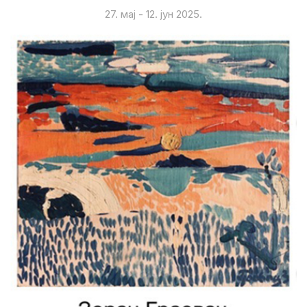
27. мај - 12. јун 2025.