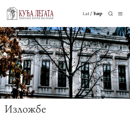
/
Lat
Ћир
Изложбе