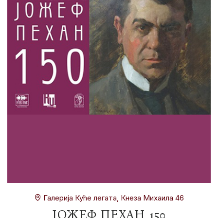
Галерија Куће легата, Кнеза Михаила 46
ЈОЖЕФ ПЕХАН 150