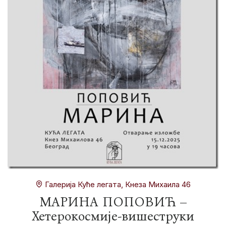
Галерија Куће легата, Кнеза Михаила 46
МАРИНА ПОПОВИЋ –
Хетерокосмије-вишеструки