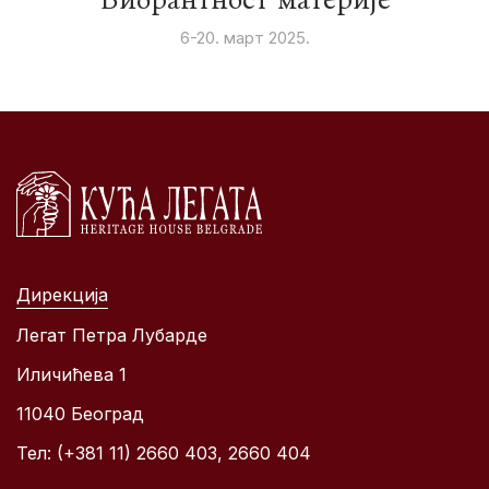
6-20. март 2025.
Дирекција
Легат Петра Лубарде
Иличићева 1
11040 Београд
Тел: (+381 11) 2660 403, 2660 404