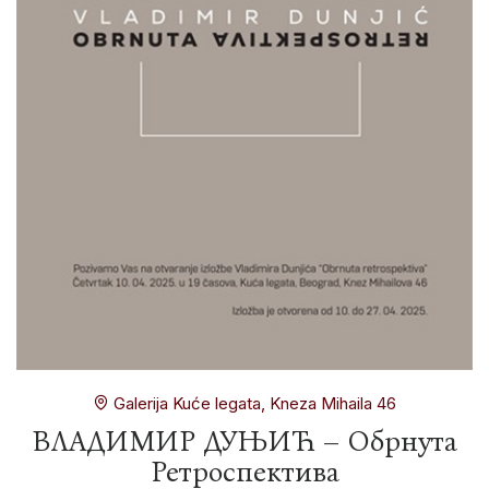
Galerija Kuće legata, Kneza Mihaila 46
ВЛАДИМИР ДУЊИЋ – Обрнута
Ретроспектива