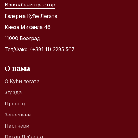
Изложбени простор
Галерија Куће Легата
Кнеза Михаила 46
11000 Београд
Тел/Факс: (+381 11) 3285 567
О нама
О Кући легата
Зграда
Простор
Запослени
Партнери
Петар Лубарда