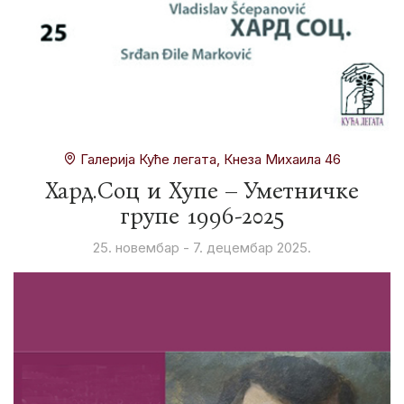
Галерија Куће легата, Кнеза Михаила 46
Хард.Соц и Хyпе – Уметничке
групе 1996-2025
25. новембар - 7. децембар 2025.