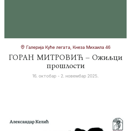
Галерија Куће легата, Кнеза Михаила 46
ГОРАН МИТРОВИЋ – Ожиљци
прошлости
16. октобар - 2. новембар 2025.