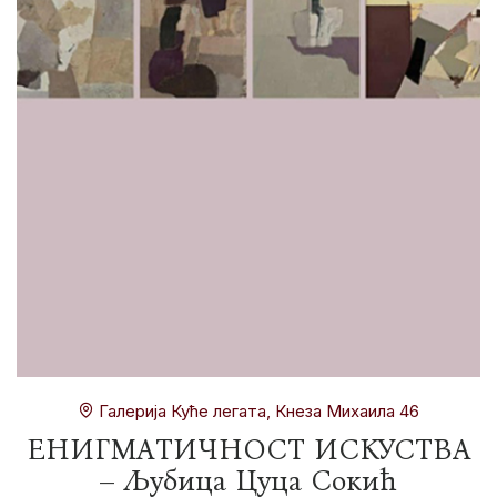
Галерија Куће легата, Кнеза Михаила 46
ЕНИГМАТИЧНОСТ ИСКУСТВА
– Љубица Цуца Сокић