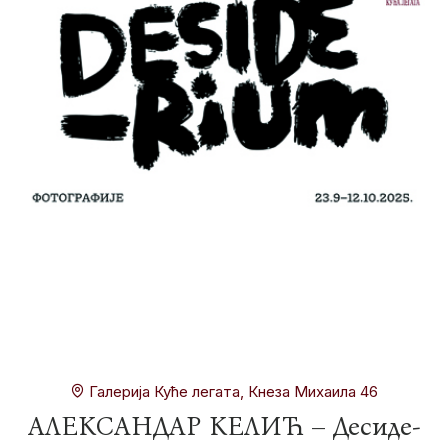
Галерија Куће легата, Кнеза Михаила 46
АЛЕКСАНДАР КЕЛИЋ – Десиде-