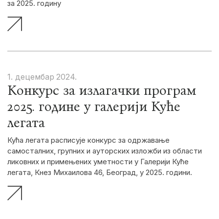
за 2025. годину
1. децембар
2024.
Конкурс за излагачки програм
2025. године у галерији Куће
легата
Кућа легата расписује конкурс за одржавање
самосталних, групних и ауторских изложби из области
ликовних и примењених уметности у Галерији Куће
легата, Кнез Михаилова 46, Београд, у 2025. години.