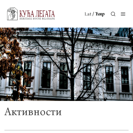
/
Lat
Ћир
Активности