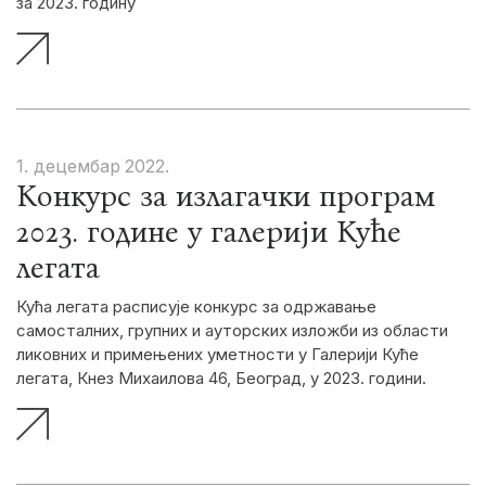
за 2023. годину
1. децембар
2022.
Конкурс за излагачки програм
2023. године у галерији Куће
легата
Кућа легата расписује конкурс за одржавање
самосталних, групних и ауторских изложби из области
ликовних и примењених уметности у Галерији Куће
легата, Кнез Михаилова 46, Београд, у 2023. години.