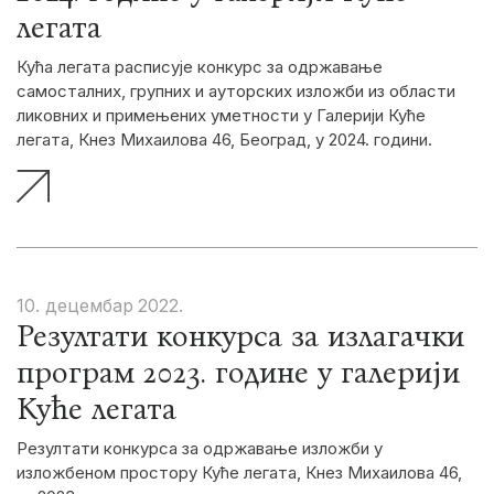
легата
Кућа легата расписује конкурс за одржавање
самосталних, групних и ауторских изложби из области
ликовних и примењених уметности у Галерији Куће
легата, Кнез Михаилова 46, Београд, у 2024. години.
10. децембар
2022.
Резултати конкурса за излагачки
програм 2023. године у галерији
Куће легата
Резултати конкурса за одржавање изложби у
изложбеном простору Куће легата, Кнез Михаилова 46,