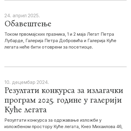
24. април
2025.
Обавештење
Током првомајских празника, 1 и 2 маја Легат Петра
Лубарде, Галерија Петра Добровића и Галерија Куће
легата неће бити отоврени за посетиоце.
10. децембар
2024.
Резултати конкурса за излагачки
програм 2025. године у галерији
Куће легата
Резултати конкурса за одржавање изложби у
изложбеном простору Куће легата, Кнез Михаилова 46,