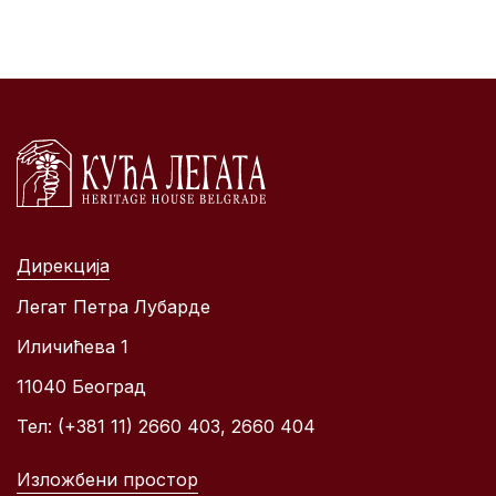
Дирекција
Легат Петра Лубарде
Иличићева 1
11040 Београд
Тел: (+381 11) 2660 403, 2660 404
Изложбени простор