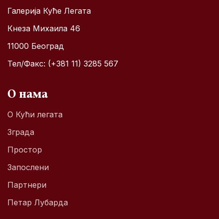
Галерија Куће Легата
Кнеза Михаила 46
11000 Београд
Тел/Факс: (+381 11) 3285 567
О нама
О Кући легата
Зграда
Простор
Запослени
Партнери
Петар Лубарда