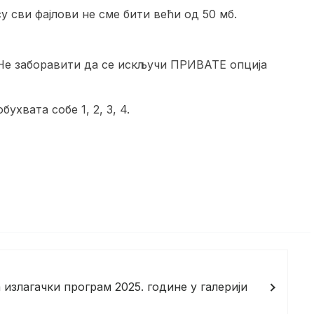
 сви фајлови не сме бити већи од 50 мб.
 Не заборавити да се искључи ПРИВАТЕ опција
хвата собе 1, 2, 3, 4.
 излагачки програм 2025. године у галерији