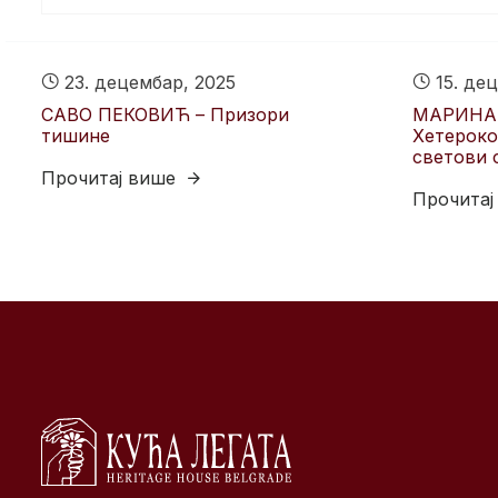
23. децембар, 2025
15. дец
САВО ПЕКОВИЋ – Призори
МАРИНА
тишине
Хетероко
светови 
Прочитај више
Прочитај