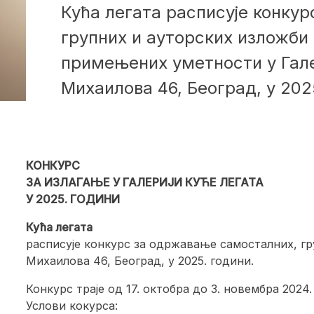
Кућа легата расписује конку
групних и ауторских изложби 
примењених уметности у Гале
Михаилова 46, Београд, у 202
КОНКУРС
ЗА ИЗЛАГАЊЕ У ГАЛЕРИЈИ КУЋЕ ЛЕГАТА
У 2025. ГОДИНИ
Кућа легата
расписује конкурс за одржавање самосталних, гр
Михаилова 46, Београд, у 2025. години.
Конкурс траје од 17. октобра до 3. новембра 2024.
Услови кокурса: