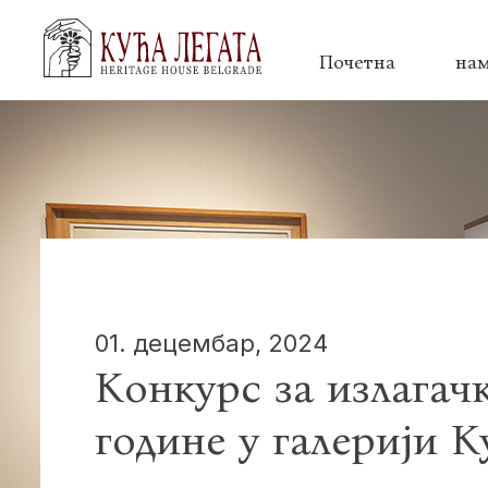
Почетна
на
01. децембар, 2024
Конкурс за излагач
године у галерији К