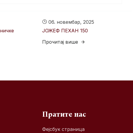
06. новембар, 2025
тничке
ЈОЖЕФ ПЕХАН 150
Прочитај више
Пратите нас
Фејсбук страница