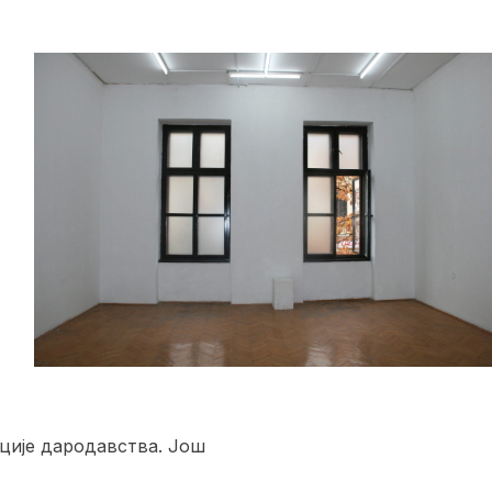
уције дародавства. Још