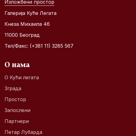
Изложбени простор
Галерија Куће Легата
Кнеза Михаила 46
11000 Београд
Тел/Факс: (+381 11) 3285 567
О нама
О Кући легата
Зграда
Простор
Запослени
Партнери
Петар Лубарда