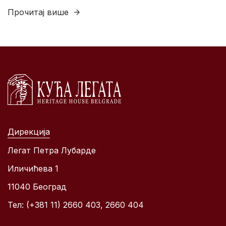
Прочитај више
Дирекција
Легат Петра Лубарде
Иличићева 1
11040 Београд
Тел: (+381 11) 2660 403, 2660 404