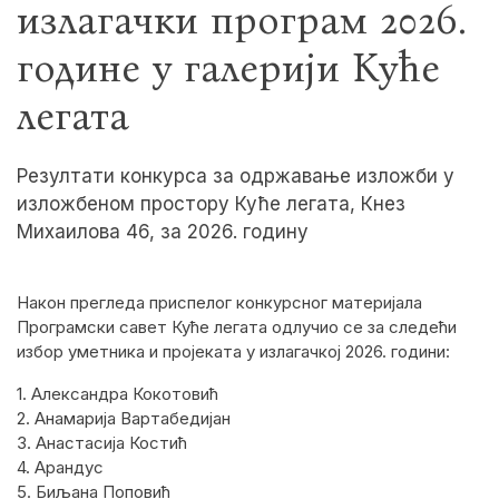
излагачки програм 2026.
године у галерији Куће
легата
Резултати конкурса за одржавање изложби у
изложбеном простору Куће легата, Кнез
Михаилова 46, за 2026. годину
Након прегледа приспелог конкурсног материјала
Програмски савет Куће легата одлучио се за следећи
избор уметника и пројеката у излагачкој 2026. години:
1. Александра Кокотовић
2. Анамарија Вартабедијан
3. Анастасија Костић
4. Арандус
5. Биљана Поповић