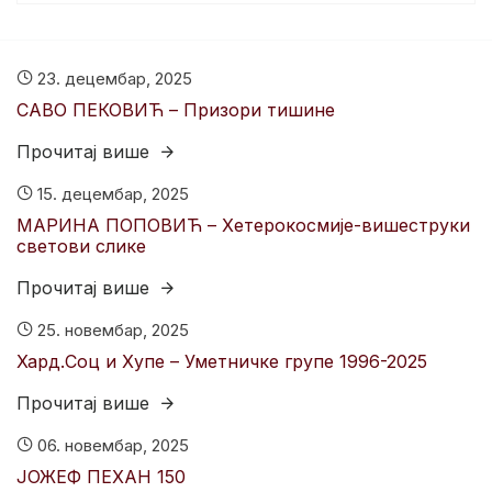
23. децембар, 2025
САВО ПЕКОВИЋ – Призори тишине
Прочитај више
15. децембар, 2025
МАРИНА ПОПОВИЋ – Хетерокосмије-вишеструки
светови слике
Прочитај више
25. новембар, 2025
Хард.Соц и Хyпе – Уметничке групе 1996-2025
Прочитај више
06. новембар, 2025
ЈОЖЕФ ПЕХАН 150