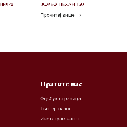
тничке
ЈОЖЕФ ПЕХАН 150
Прочитај више
Пратите нас
Фејсбук страница
Твитер налог
Инстаграм налог