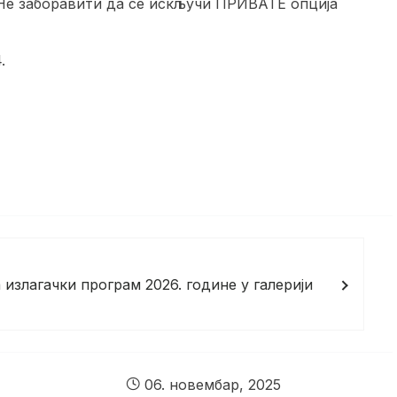
 Не заборавити да се искључи ПРИВАТЕ опција
.
 излагачки програм 2026. године у галерији
06. новембар, 2025