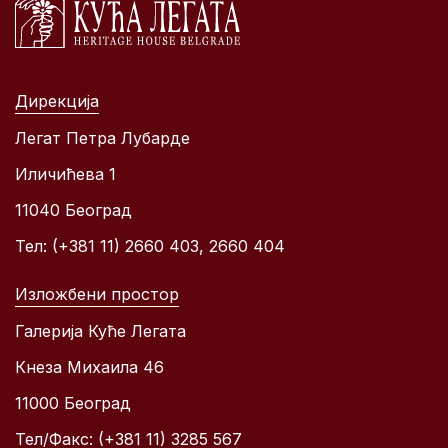
Дирекција
Легат Петра Лубарде
Иличићева 1
11040 Београд
Тел: (+381 11) 2660 403, 2660 404
Изложбени простор
Галерија Куће Легата
Кнеза Михаила 46
11000 Београд
Тел/Факс: (+381 11) 3285 567