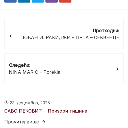
Кретање
чланка
Претходни:
ЈОВАН И. РАКИДЖИЋ ЦРТА – СЕКВЕНЦЕ
Следећи:
NINA MARIĆ – Porekla
23. децембар, 2025
САВО ПЕКОВИЋ – Призори тишине
Прочитај више