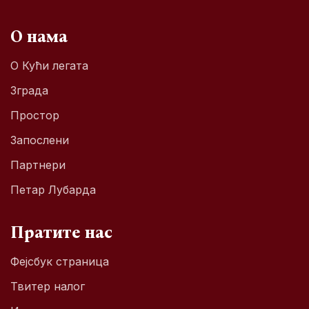
О нама
О Кући легата
Зграда
Простор
Запослени
Партнери
Петар Лубарда
Пратите нас
Фејсбук страница
Твитер налог