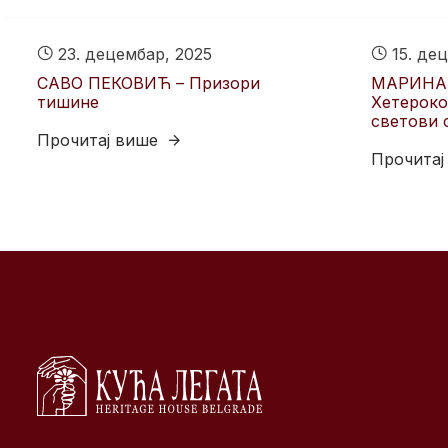
23. децембар, 2025
15. дец
САВО ПЕКОВИЋ – Призори
МАРИНА
тишине
Хетероко
светови 
Прочитај више
Прочитај