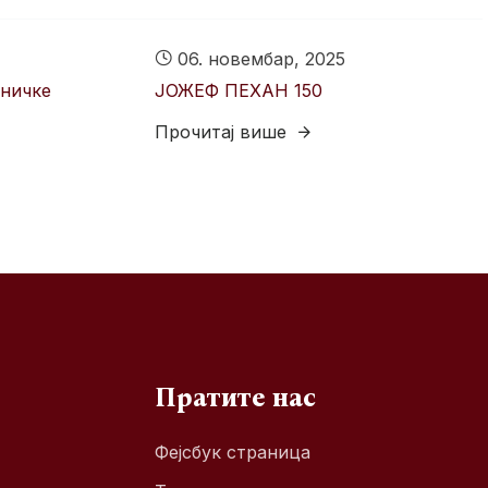
06. новембар, 2025
тничке
ЈОЖЕФ ПЕХАН 150
Прочитај више
Пратите нас
Фејсбук страница