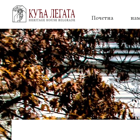
Почетна
на