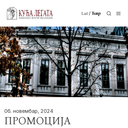
/
Lat
Ћир
06. новембар, 2024
ПРОМОЦИЈА