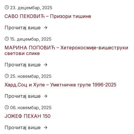
23. децембар, 2025
САВО ПЕКОВИЋ – Призори тишине
Прочитај више
15. децембар, 2025
МАРИНА ПОПОВИЋ – Хетерокосмије-вишеструки
светови слике
Прочитај више
25. новембар, 2025
Хард.Соц и Хyпе – Уметничке групе 1996-2025
Прочитај више
06. новембар, 2025
ЈОЖЕФ ПЕХАН 150
Прочитај више