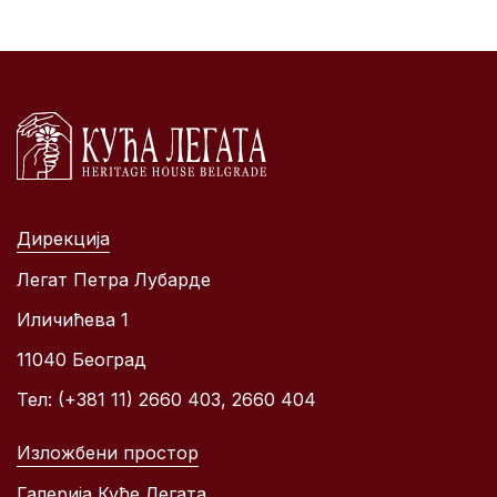
Дирекција
Легат Петра Лубарде
Иличићева 1
11040 Београд
Тел: (+381 11) 2660 403, 2660 404
Изложбени простор
Галерија Куће Легата