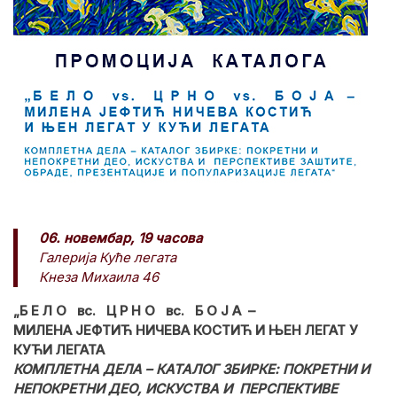
06. новембар, 19 часова
Галерија Куће легата
Кнеза Михаила 46
„Б Е Л О вс. Ц Р Н О вс. Б О Ј А –
МИЛЕНА ЈЕФТИЋ НИЧЕВА КОСТИЋ И ЊЕН ЛЕГАТ У
КУЋИ ЛЕГАТА
КОМПЛЕТНА ДЕЛА – КАТАЛОГ ЗБИРКЕ: ПОКРЕТНИ И
НЕПОКРЕТНИ ДЕО, ИСКУСТВА И ПЕРСПЕКТИВЕ