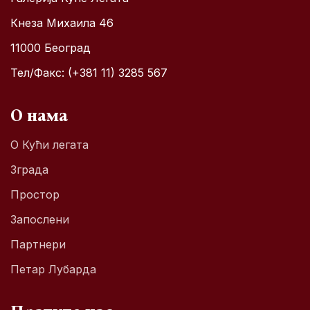
Кнеза Михаила 46
11000 Београд
Тел/Факс: (+381 11) 3285 567
О нама
О Кући легата
Зграда
Простор
Запослени
Партнери
Петар Лубарда