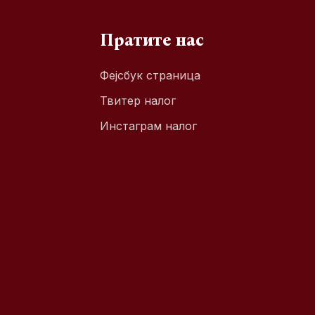
Пратите нас
Фејсбук страница
Твитер налог
Инстаграм налог