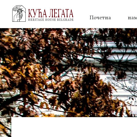
Почетна
на