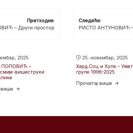
Претходни:
Следећи:
ВИЋ – Други простор
РИСТО АНТУНОВИЋ – 
ембар, 2025
25. новембар, 2025
 ПОПОВИЋ –
Хард.Соц и Хyпе – Уме
смије-вишеструки
групе 1996-2025
слике
Прочитај више
 више