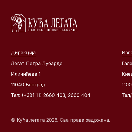
Дирекција
Изл
Легат Петра Лубарде
Гале
Иличићева 1
Кне
11040 Београд
110
Тел: (+381 11) 2660 403, 2660 404
Тел/
© Кућа легата 2026. Сва права задржана.