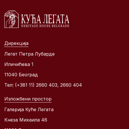
Дирекција
Легат Петра Лубарде
Иличићева 1
11040 Београд
Тел: (+381 11) 2660 403, 2660 404
Изложбени простор
Галерија Куће Легата
Кнеза Михаила 46