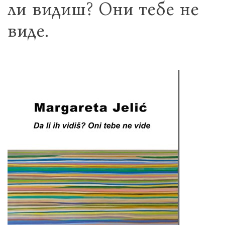
ли видиш? Они тебе не
виде.