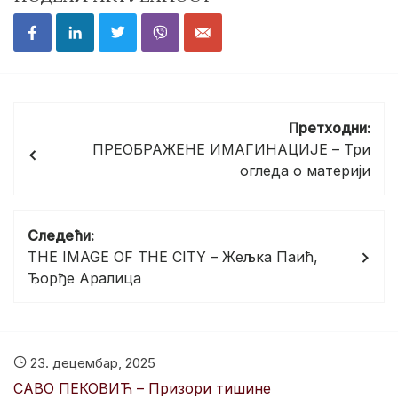
Кретање
Претходни:
чланка
ПРЕОБРАЖЕНЕ ИМАГИНАЦИЈЕ – Три
огледа о материји
Следећи:
THE IMAGE OF THE CITY – Жељка Паић,
Ђорђе Аралица
23. децембар, 2025
САВО ПЕКОВИЋ – Призори тишине