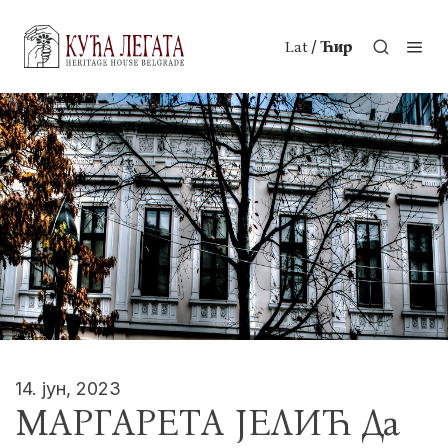
/
Lat
Ћир
14. јун, 2023
МАРГАРЕТА ЈЕЛИЋ Да