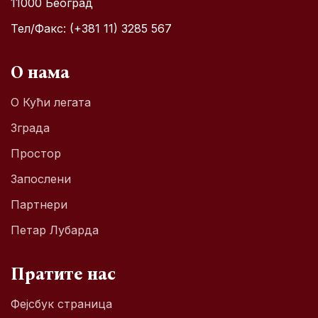
11000 Београд
Тел/Факс: (+381 11) 3285 567
О нама
О Кући легата
Зграда
Простор
Запослени
Партнери
Петар Лубарда
Пратите нас
Фејсбук страница