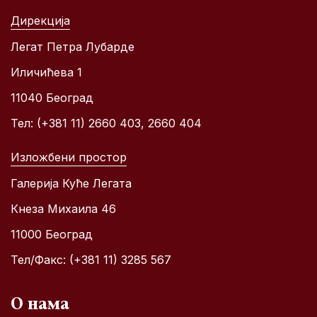
Дирекција
Легат Петра Лубарде
Иличићева 1
11040 Београд
Тел: (+381 11) 2660 403, 2660 404
Изложбени простор
Галерија Куће Легата
Кнеза Михаила 46
11000 Београд
Тел/Факс: (+381 11) 3285 567
О нама