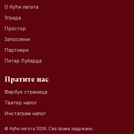
О Кући легата
Зграда
Простор
Запослени
Партнери
Петар Лубарда
Пратите нас
Фејсбук страница
Твитер налог
Инстаграм налог
© Кућа легата 2026. Сва права задржана.