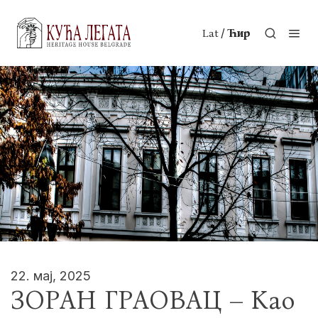
/
Lat
Ћир
22. мај, 2025
ЗОРАН ГРАОВАЦ – Као