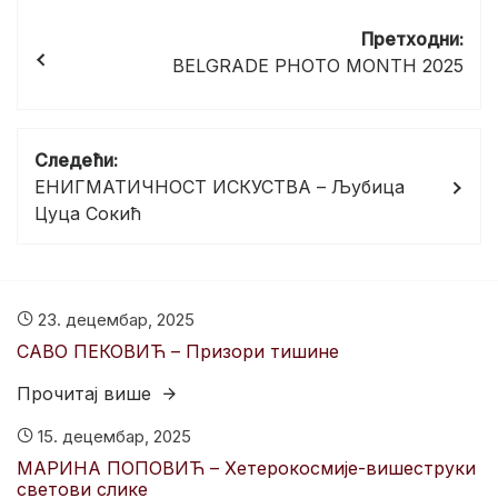
Кретање
чланка
Претходни:
BELGRADE PHOTO MONTH 2025
Следећи:
ЕНИГМАТИЧНОСТ ИСКУСТВА – Љубица
Цуца Сокић
23. децембар, 2025
САВО ПЕКОВИЋ – Призори тишине
Прочитај више
15. децембар, 2025
МАРИНА ПОПОВИЋ – Хетерокосмије-вишеструки
светови слике