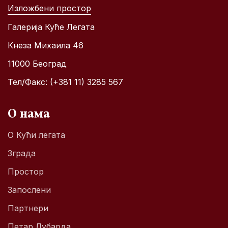
Изложбени простор
Галерија Куће Легата
Кнеза Михаила 46
11000 Београд
Тел/Факс: (+381 11) 3285 567
О нама
О Кући легата
Зграда
Простор
Запослени
Партнери
Петар Лубарда