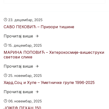
23. децембар, 2025
САВО ПЕКОВИЋ – Призори тишине
Прочитај више
15. децембар, 2025
МАРИНА ПОПОВИЋ – Хетерокосмије-вишеструки
светови слике
Прочитај више
25. новембар, 2025
Хард.Соц и Хyпе – Уметничке групе 1996-2025
Прочитај више
06. новембар, 2025
ЈОЖЕФ ПЕХАН 150