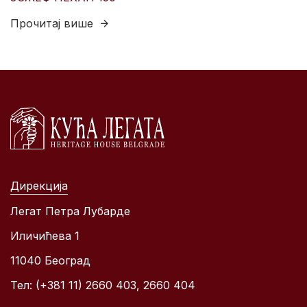
Прочитај више
Дирекција
Легат Петра Лубарде
Иличићева 1
11040 Београд
Тел: (+381 11) 2660 403, 2660 404