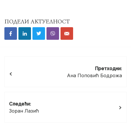
ПОДЕЛИ АКТУЕЛНОСТ
Кретање
чланка
Претходни:
Ана Поповић Бодрожа
Следећи:
Зоран Лазић