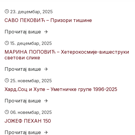
23. децембар, 2025
САВО ПЕКОВИЋ – Призори тишине
Прочитај више
15. децембар, 2025
МАРИНА ПОПОВИЋ – Хетерокосмије-вишеструки
светови слике
Прочитај више
25. новембар, 2025
Хард.Соц и Хyпе – Уметничке групе 1996-2025
Прочитај више
06. новембар, 2025
ЈОЖЕФ ПЕХАН 150
Прочитај више