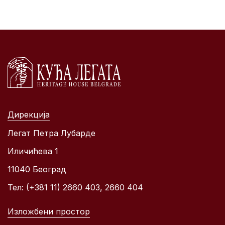
Дирекција
Легат Петра Лубарде
Иличићева 1
11040 Београд
Тел: (+381 11) 2660 403, 2660 404
Изложбени простор