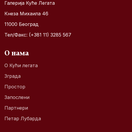
Галерија Куће Легата
Кнеза Михаила 46
11000 Београд
Тел/Факс: (+381 11) 3285 567
О нама
О Кући легата
Зграда
Простор
Запослени
Партнери
Петар Лубарда