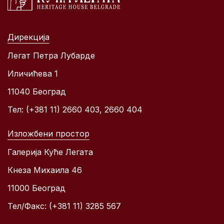
Дирекција
Легат Петра Лубарде
Иличићева 1
11040 Београд
Тел: (+381 11) 2660 403, 2660 404
Изложбени простор
Галерија Куће Легата
Кнеза Михаила 46
11000 Београд
Тел/Факс: (+381 11) 3285 567