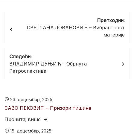
Кретање
Претходни:
чланка
СВЕТЛАНА ЈОВАНОВИЋ – Вибрантност
материје
Следећи:
ВЛАДИМИР ДУЊИЋ – Обрнута
Ретроспектива
23. децембар, 2025
САВО ПЕКОВИЋ – Призори тишине
Прочитај више
15. децембар, 2025