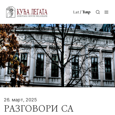
/
Lat
Ћир
26. март, 2025
РАЗГОВОРИ СА