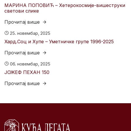
МАРИНА ПОПОВИЋ – Хетерокосмије-вишеструки
светови слике
Прочитај више
25. новембар, 2025
Хард.Соц и Хyпе – Уметничке групе 1996-2025
Прочитај више
06. новембар, 2025
ЈОЖЕФ ПЕХАН 150
Прочитај више