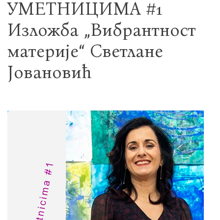
УМЕТНИЦИМА #1
Изложба „Вибрантност
материје“ Светлане
Јовановић