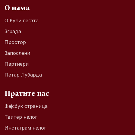
О нама
О Кући легата
Зграда
Простор
Запослени
Партнери
Петар Лубарда
Пратите нас
Фејсбук страница
Твитер налог
Инстаграм налог