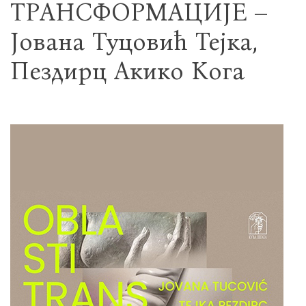
ТРАНСФОРМАЦИЈЕ –
Јована Туцовић Тејка,
Пездирц Акико Кога