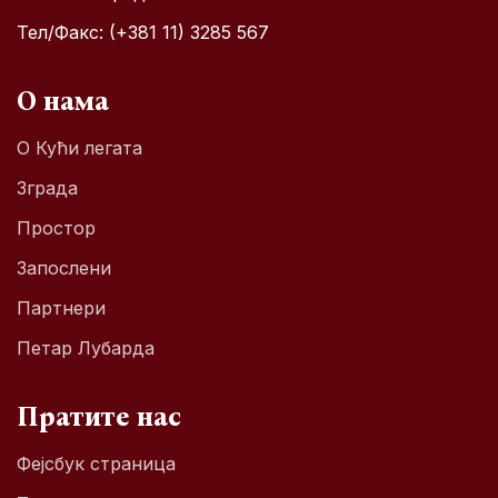
Тел/Факс: (+381 11) 3285 567
О нама
О Кући легата
Зграда
Простор
Запослени
Партнери
Петар Лубарда
Пратите нас
Фејсбук страница