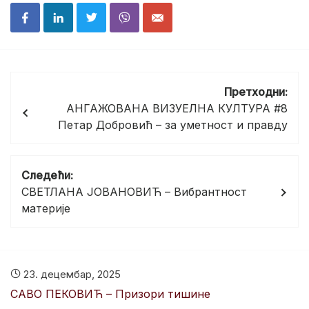
Кретање
Претходни:
чланка
АНГАЖОВАНА ВИЗУЕЛНА КУЛТУРА #8
Петар Добровић – за уметност и правду
Следећи:
СВЕТЛАНА ЈОВАНОВИЋ – Вибрантност
материје
23. децембар, 2025
САВО ПЕКОВИЋ – Призори тишине