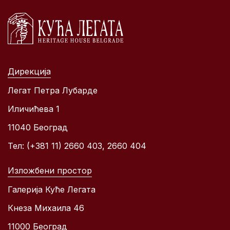
Дирекција
Легат Петра Лубарде
Иличићева 1
11040 Београд
Тел: (+381 11) 2660 403, 2660 404
Изложбени простор
Галерија Куће Легата
Кнеза Михаила 46
11000 Београд