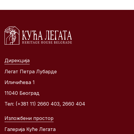
Дирекција
Легат Петра Лубарде
Иличићева 1
11040 Београд
Тел: (+381 11) 2660 403, 2660 404
Изложбени простор
Галерија Куће Легата