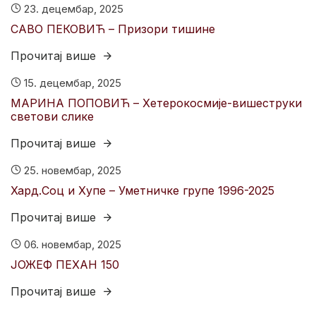
23. децембар, 2025
САВО ПЕКОВИЋ – Призори тишине
Прочитај више
15. децембар, 2025
МАРИНА ПОПОВИЋ – Хетерокосмије-вишеструки
светови слике
Прочитај више
25. новембар, 2025
Хард.Соц и Хyпе – Уметничке групе 1996-2025
Прочитај више
06. новембар, 2025
ЈОЖЕФ ПЕХАН 150
Прочитај више