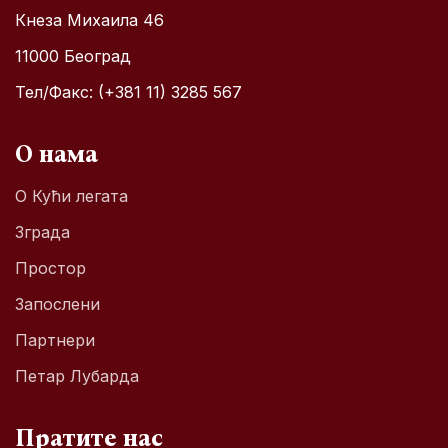
Кнеза Михаила 46
11000 Београд
Тел/Факс: (+381 11) 3285 567
О нама
О Кући легата
Зграда
Простор
Запослени
Партнери
Петар Лубарда
Пратите нас