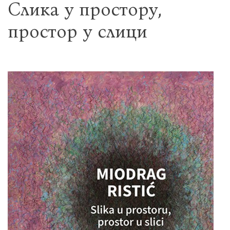
Слика у простору,
простор у слици