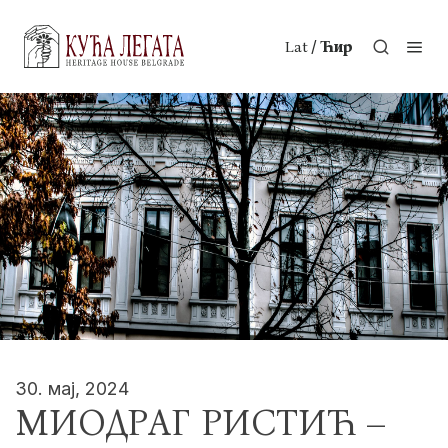
/
Lat
Ћир
30. мај, 2024
МИОДРАГ РИСТИЋ –