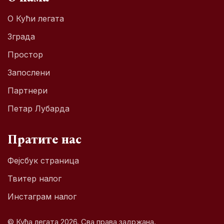
О Кући легата
Зграда
Простор
Запослени
Партнери
Петар Лубарда
Пратите нас
Фејсбук страница
Твитер налог
Инстаграм налог
© Кућа легата 2026. Сва права задржана.