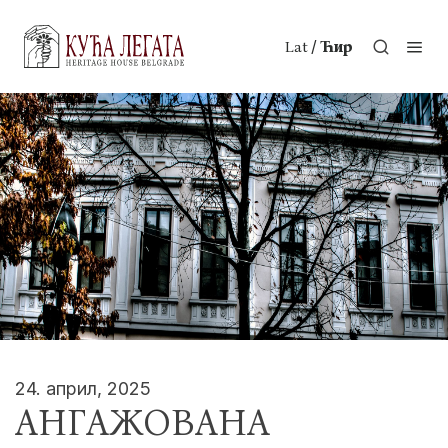
/
Lat
Ћир
24. април, 2025
АНГАЖОВАНА