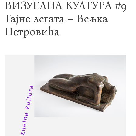
ВИЗУЕЛНА КУЛТУРА #9
Тајне легата – Вељка
Петровића