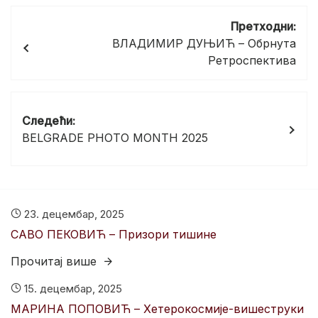
Кретање
Претходни:
чланка
ВЛАДИМИР ДУЊИЋ – Обрнута
Ретроспектива
Следећи:
BELGRADE PHOTO MONTH 2025
23. децембар, 2025
САВО ПЕКОВИЋ – Призори тишине
Прочитај више
15. децембар, 2025
МАРИНА ПОПОВИЋ – Хетерокосмије-вишеструки