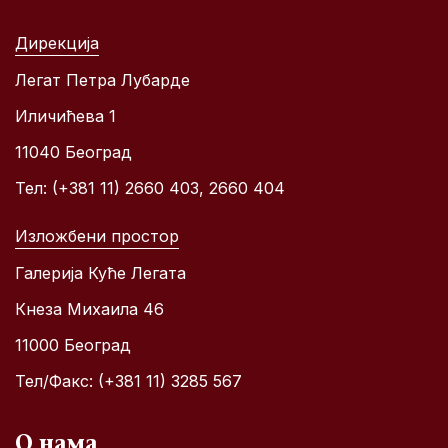
Дирекција
Легат Петра Лубарде
Иличићева 1
11040 Београд
Тел: (+381 11) 2660 403, 2660 404
Изложбени простор
Галерија Куће Легата
Кнеза Михаила 46
11000 Београд
Тел/Факс: (+381 11) 3285 567
О нама