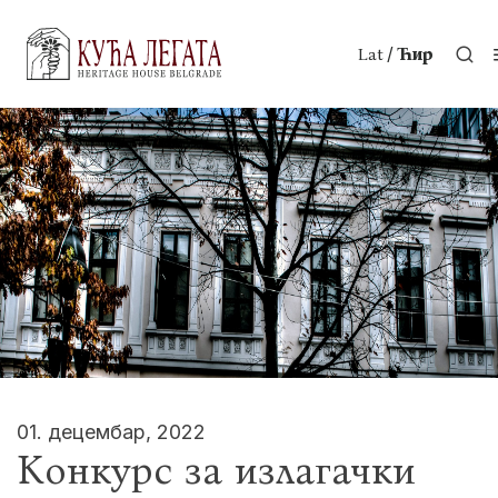
/
Lat
Ћир
01. децембар, 2022
Конкурс за излагачки