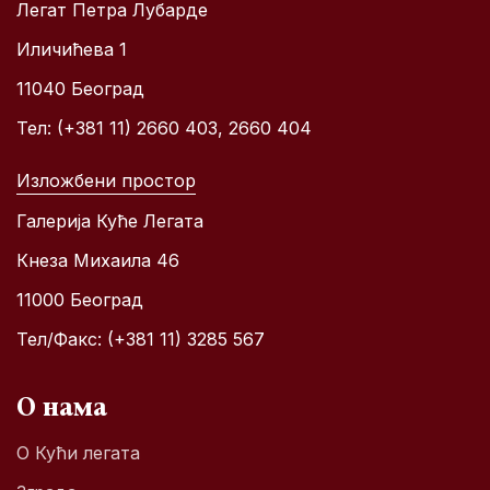
Легат Петра Лубарде
Иличићева 1
11040 Београд
Тел: (+381 11) 2660 403, 2660 404
Изложбени простор
Галерија Куће Легата
Кнеза Михаила 46
11000 Београд
Тел/Факс: (+381 11) 3285 567
О нама
О Кући легата