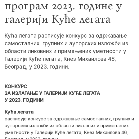
програм 2023. године у
галерији Куће легата
Кућа легата расписује конкурс за одржавање
самосталних, групних и ауторских изложби из
области ликовних и примењених уметности у
Галерији Куће легата, Кнез Михаилова 46,
Београд, у 2023. години.
КОНКУРС
ЗА ИЗЛАГАЊЕ У ГАЛЕРИЈИ КУЋЕ ЛЕГАТА
У 2023. ГОДИНИ
Кућа легата
расписује конкурс за одржавање самосталних, групних и
ауторских изложби из области ликовних и примењених
уметности у Галерији Куће легата, Кнез Михаилова 46,