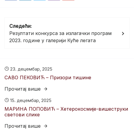
Кретање
Следећи:
чланка
Резултати конкурса за излагачки програм
2023. године у галерији Куће легата
23. децембар, 2025
САВО ПЕКОВИЋ – Призори тишине
Прочитај више
15. децембар, 2025
МАРИНА ПОПОВИЋ – Хетерокосмије-вишеструки
светови слике
Прочитај више