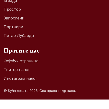
Зграда
Простор
Запослени
Партнери
Петар Лубарда
Пратите нас
Фејсбук страница
Твитер налог
Инстаграм налог
© Кућа легата 2026. Сва права задржана.