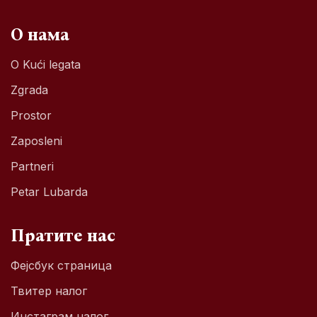
О нама
O Kući legata
Zgrada
Prostor
Zaposleni
Partneri
Petar Lubarda
Пратите нас
Фејсбук страница
Твитер налог
Инстаграм налог