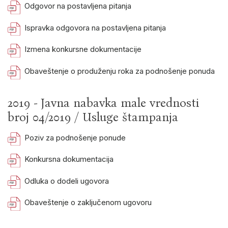
Odgovor na postavljena pitanja
Ispravka odgovora na postavljena pitanja
Izmena konkursne dokumentacije
Obaveštenje o produženju roka za podnošenje ponuda
2019 - Javna nabavka male vrednosti
broj 04/2019 / Usluge štampanja
Poziv za podnošenje ponude
Konkursna dokumentacija
Odluka o dodeli ugovora
Obaveštenje o zaključenom ugovoru