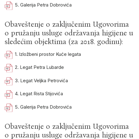
5. Galerija Petra Dobrovića
Obaveštenje o zaključenim Ugovorima
o pružanju usluge održavanja higijene u
sledećim objektima (za 2018. godinu):
1. Izložbeni prostor Kuće legata
2. Legat Petra Lubarde
3. Legat Veljka Petrovića
4. Legat Rista Stijovića
5. Galerija Petra Dobrovića
Obaveštenje o zaključenim Ugovorima
o pružanju usluge održavanja higijene u