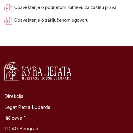
Obaveštenje o podnetom zahtevu za zaštitu prava
Obaveštenje o zaključenom ugovoru
Direkcija
Legat Petra Lubarde
Iličićeva 1
11040 Beograd