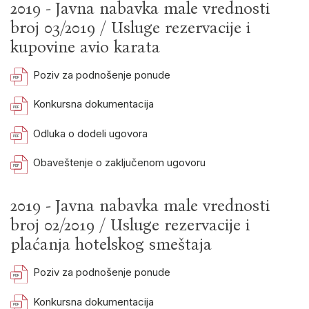
2019 - Javna nabavka male vrednosti
broj 03/2019 / Usluge rezervacije i
kupovine avio karata
Poziv za podnošenje ponude
Konkursna dokumentacija
Odluka o dodeli ugovora
Obaveštenje o zaključenom ugovoru
2019 - Javna nabavka male vrednosti
broj 02/2019 / Usluge rezervacije i
plaćanja hotelskog smeštaja
Poziv za podnošenje ponude
Konkursna dokumentacija