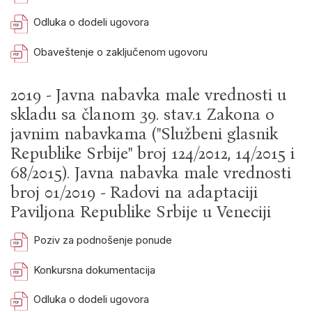
Odluka o dodeli ugovora
Obaveštenje o zaključenom ugovoru
2019 - Javna nabavka male vrednosti u
skladu sa članom 39. stav.1 Zakona o
javnim nabavkama ("Službeni glasnik
Republike Srbije" broj 124/2012, 14/2015 i
68/2015). Javna nabavka male vrednosti
broj 01/2019 - Radovi na adaptaciji
Paviljona Republike Srbije u Veneciji
Poziv za podnošenje ponude
Konkursna dokumentacija
Odluka o dodeli ugovora