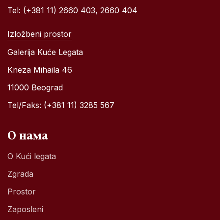
Tel: (+381 11) 2660 403, 2660 404
Izložbeni prostor
Galerija Kuće Legata
Kneza Mihaila 46
11000 Beograd
Tel/Faks: (+381 11) 3285 567
О нама
O Kući legata
Zgrada
Prostor
Zaposleni