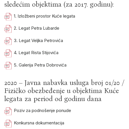
sledećim objektima (za 2017. godinu):
1. Izložbeni prostor Kuće legata
2. Legat Petra Lubarde
3. Legat Veljka Petrovića
4. Legat Rista Stijovića
5. Galerija Petra Dobrovića
2020 – Javna nabavka usluga broj 01/20 /
Fizičko obezbeđenje u objektima Kuće
legata za period od godinu dana
Poziv za podnošenje ponude
Konkursna dokumentacija