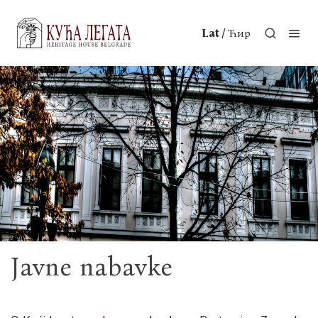
/
Lat
Ћир
Javne nabavke