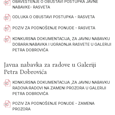
OBAVEŠTENJE O OBUSTAVI POSTUPKA JAVNE
NABAVKE- RASVETA
ODLUKA O OBUSTAVI POSTUPKA - RASVETA
POZIV ZA PODNOŠENJE PONUDE - RASVETA
KONKURSNA DOKUMENTACIJA, ZA JAVNU NABAVKU
DOBARA:NABAVKA I UGRADNJA RASVETE U GALERIJI
PETRA DOBROVIĆA
Javna nabavka za radove u Galeriji
Petra Dobrovića
KONKURSNA DOKUMENTACIJA ,ZA JAVNU NABAVKU
RADOVA:RADOVI NA ZAMENI PROZORA U GALERIJI
PETRA DOBROVIĆA
POZIV ZA PODNOŠENJE PONUDE - ZAMENA
PROZORA