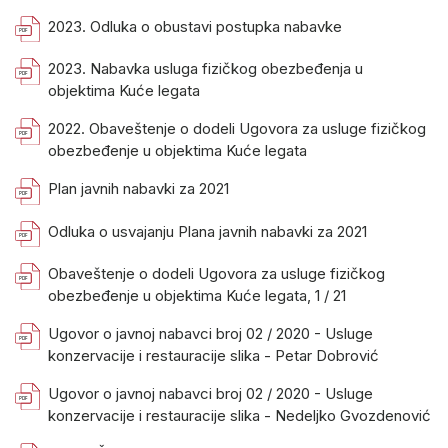
2023. Odluka o obustavi postupka nabavke
2023. Nabavka usluga fizičkog obezbeđenja u
objektima Kuće legata
2022. Obaveštenje o dodeli Ugovora za usluge fizičkog
obezbeđenje u objektima Kuće legata
Plan javnih nabavki za 2021
Odluka o usvajanju Plana javnih nabavki za 2021
Obaveštenje o dodeli Ugovora za usluge fizičkog
obezbeđenje u objektima Kuće legata, 1 / 21
Ugovor o javnoj nabavci broj 02 / 2020 - Usluge
konzervacije i restauracije slika - Petar Dobrović
Ugovor o javnoj nabavci broj 02 / 2020 - Usluge
konzervacije i restauracije slika - Nedeljko Gvozdenović