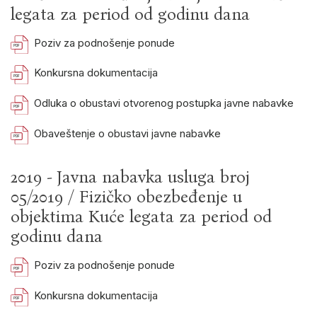
legata za period od godinu dana
Poziv za podnošenje ponude
Konkursna dokumentacija
Odluka o obustavi otvorenog postupka javne nabavke
Obaveštenje o obustavi javne nabavke
2019 - Javna nabavka usluga broj
05/2019 / Fizičko obezbeđenje u
objektima Kuće legata za period od
godinu dana
Poziv za podnošenje ponude
Konkursna dokumentacija