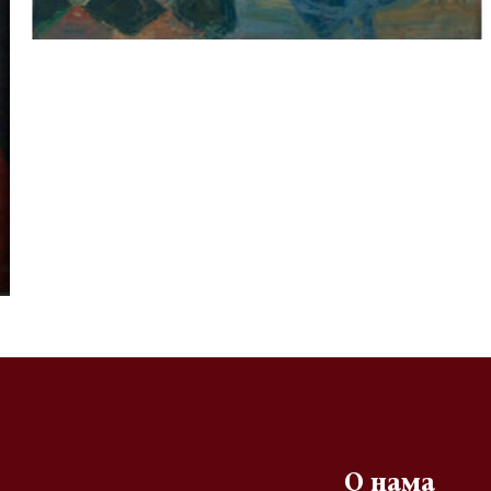
О нама