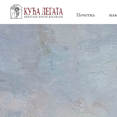
Почетна
на