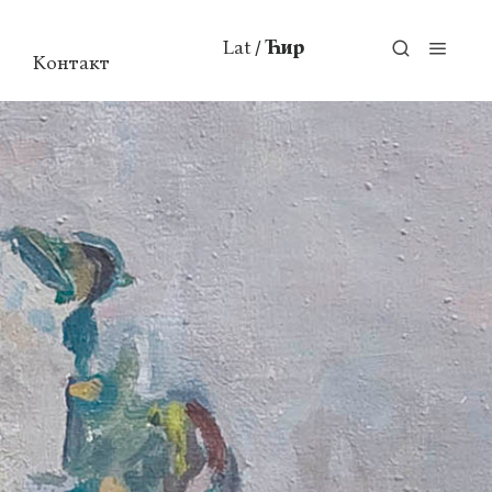
Lat
Ћир
/
Контакт