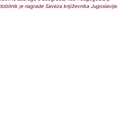
 dobitnik je nagrade Saveza književnika Jugoslavije.