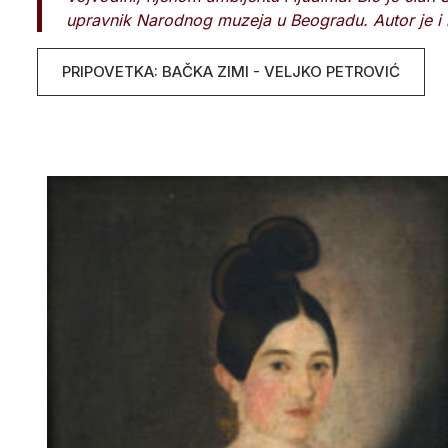
upravnik Narodnog muzeja u Beogradu. Autor je i mn
PRIPOVETKA: BAČKA ZIMI - VELJKO PETROVIĆ