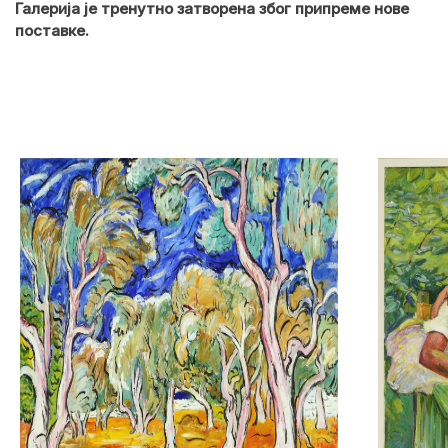
Галерија је тренутно затворена због припреме нове
поставке.