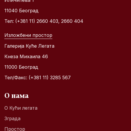
Иличићева 1
11040 Београд
Тел: (+381 11) 2660 403, 2660 404
Изложбени простор
Галерија Куће Легата
Кнеза Михаила 46
11000 Београд
Тел/Факс: (+381 11) 3285 567
О нама
О Кући легата
Зграда
Простор