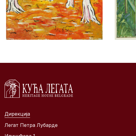
Дирекција
Легат Петра Лубарде