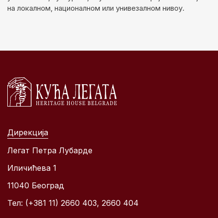
на локалном, националном или унивезалном нивоу.
Дирекција
Легат Петра Лубарде
Иличићева 1
11040 Београд
Тел: (+381 11) 2660 403, 2660 404