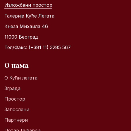
Изложбени простор
Галерија Куће Легата
Кнеза Михаила 46
11000 Београд
Тел/Факс: (+381 11) 3285 567
О нама
О Кући легата
Зграда
Простор
Запослени
Партнери
Петар Лубарда