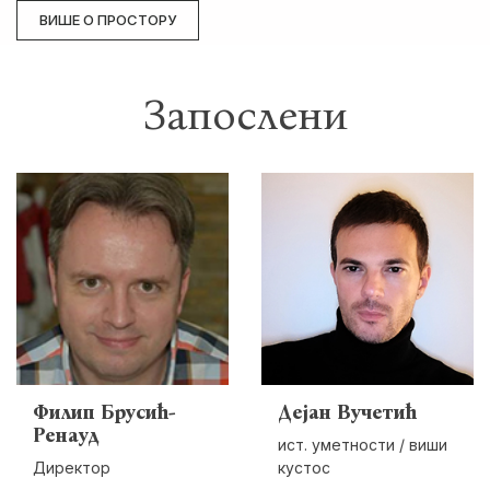
ВИШЕ О ПРОСТОРУ
Запослени
Филип Брусић-
Дејан Вучетић
Ренауд
ист. уметности / виши
Директор
кустос