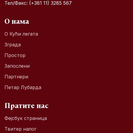
Тел/Факс: (+381 11) 3285 567
О нама
О Кући легата
Зграда
Простор
Запослени
Партнери
Петар Лубарда
Пратите нас
Фејсбук страница
Твитер налог