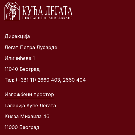
Дирекција
Легат Петра Лубарде
Иличићева 1
11040 Београд
Тел: (+381 11) 2660 403, 2660 404
Изложбени простор
Галерија Куће Легата
Кнеза Михаила 46
11000 Београд