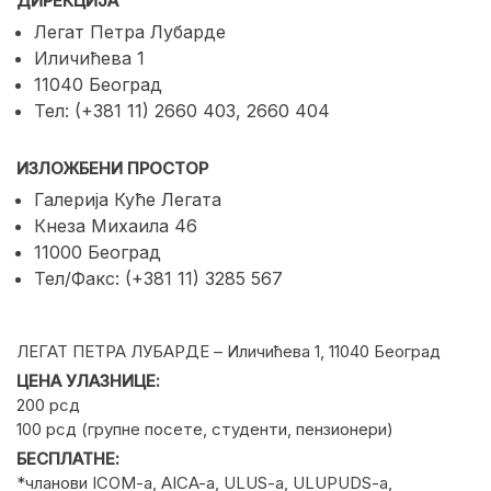
ДИРЕКЦИЈА
Легат Петра Лубарде
Иличићева 1
11040 Београд
Тел: (+381 11) 2660 403, 2660 404
ИЗЛОЖБЕНИ ПРОСТОР
Галерија Куће Легата
Кнеза Михаила 46
11000 Београд
Тел/Факс: (+381 11) 3285 567
ЛЕГАТ ПЕТРА ЛУБАРДЕ – Иличићева 1, 11040 Београд
ЦЕНА УЛАЗНИЦЕ:
200 рсд
100 рсд (групне посете, студенти, пензионери)
БЕСПЛАТНЕ:
*чланови ICOM-a, AICA-a, ULUS-a, ULUPUDS-a,