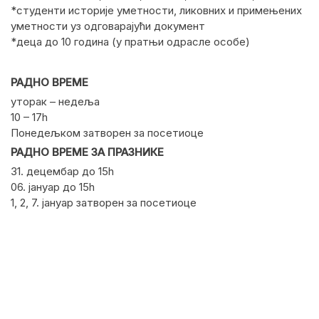
*студенти историје уметности, ликовних и примењених
уметности уз одговарајући документ
*деца до 10 година (у пратњи одрасле особе)
РАДНО ВРЕМЕ
уторак – недеља
10 – 17h
Понедељком затворен за посетиоце
РАДНО ВРЕМЕ ЗА ПРАЗНИКЕ
31. децембар до 15h
06. јануар до 15h
1, 2, 7. јануар затворен за посетиоце