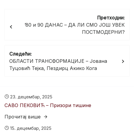
Кретање
Претходни:
чланка
’80 и 90 ДАНАС – ДА ЛИ СМО ЈОШ УВЕК
ПОСТМОДЕРНИ?
Следећи:
ОБЛАСТИ ТРАНСФОРМАЦИЈЕ – Јована
Туцовић Тејка, Пездирц Акико Кога
23. децембар, 2025
САВО ПЕКОВИЋ – Призори тишине
Прочитај више
15. децембар, 2025