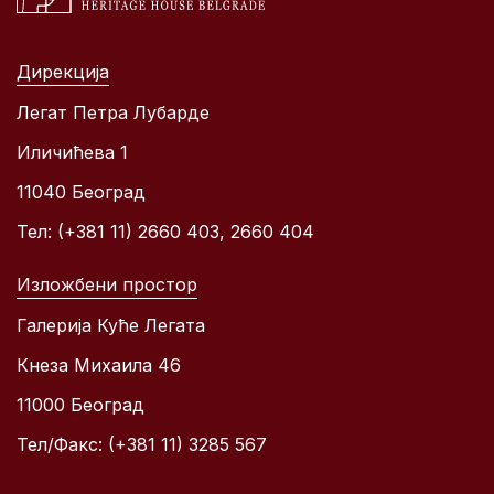
Дирекција
Легат Петра Лубарде
Иличићева 1
11040 Београд
Тел: (+381 11) 2660 403, 2660 404
Изложбени простор
Галерија Куће Легата
Кнеза Михаила 46
11000 Београд
Тел/Факс: (+381 11) 3285 567