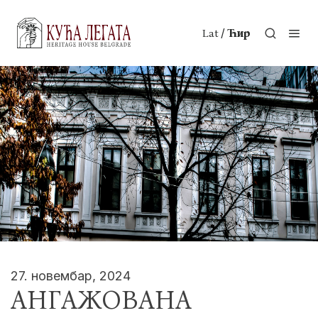
/
Lat
Ћир
27. новембар, 2024
АНГАЖОВАНА