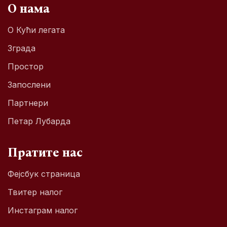
О нама
О Кући легата
Зграда
Простор
Запослени
Партнери
Петар Лубарда
Пратите нас
Фејсбук страница
Твитер налог
Инстаграм налог