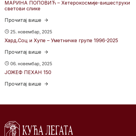
МАРИНА ПОПОВИЋ – Хетерокосмије-вишеструки
светови слике
Прочитај више
25. новембар, 2025
Хард.Соц и Хyпе – Уметничке групе 1996-2025
Прочитај више
06. новембар, 2025
ЈОЖЕФ ПЕХАН 150
Прочитај више