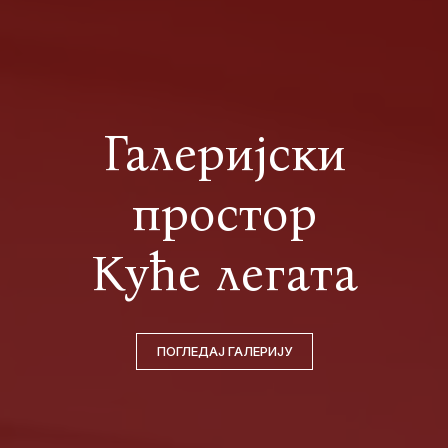
Галеријски
простор
Куће легата
ПОГЛЕДАЈ ГАЛЕРИЈУ