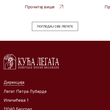
Прочитај више
Пр
ПОГЛЕДАЈ СВЕ ЛЕГАТЕ
Дирекција
Легат Петра Лубарде
Иличићева 1
11040 Београд