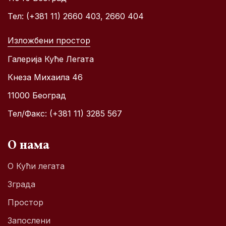
Тел: (+381 11) 2660 403, 2660 404
Изложбени простор
Галерија Куће Легата
Кнеза Михаила 46
11000 Београд
Тел/Факс: (+381 11) 3285 567
О нама
О Кући легата
Зграда
Простор
Запослени