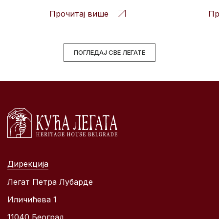
Прочитај више
Пр
ПОГЛЕДАЈ СВЕ ЛЕГАТЕ
Дирекција
Легат Петра Лубарде
Иличићева 1
11040 Београд