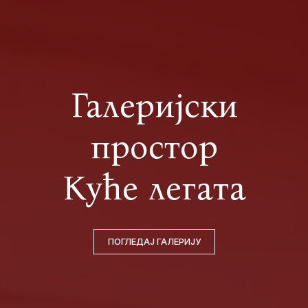
Галеријски
простор
Куће легата
ПОГЛЕДАЈ ГАЛЕРИЈУ