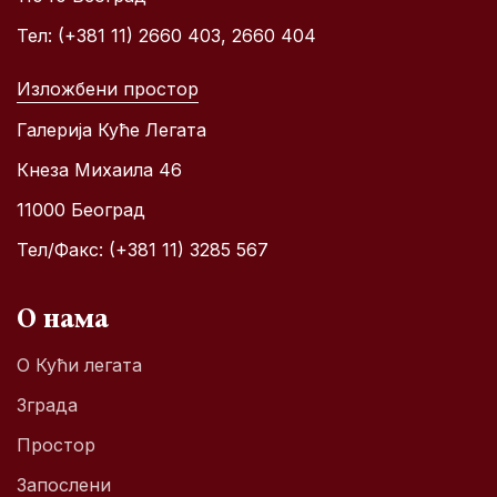
Тел: (+381 11) 2660 403, 2660 404
Изложбени простор
Галерија Куће Легата
Кнеза Михаила 46
11000 Београд
Тел/Факс: (+381 11) 3285 567
О нама
О Кући легата
Зграда
Простор
Запослени