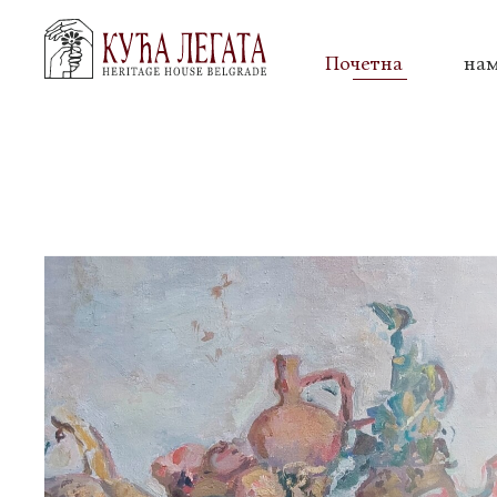
Почетна
на