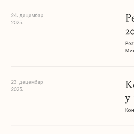
Р
24. децембар
2025.
2
Рез
Мих
К
23. децембар
2025.
у
Кон