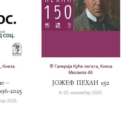
, Кнеза
Галерија Куће легата, Кнеза
Михаила 46
пе –
ЈОЖЕФ ПЕХАН 150
996-2025
6-20. новембар 2025.
бар 2025.