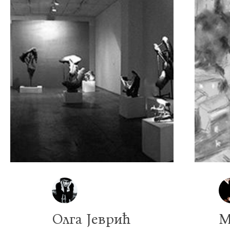
Олга Јеврић
М