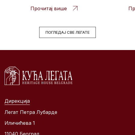
Прочитај више
Пр
ПОГЛЕДАЈ СВЕ ЛЕГАТЕ
Дирекција
Легат Петра Лубарде
Иличићева 1
11040 Београд