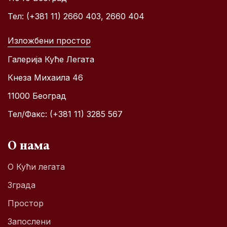
Тел: (+381 11) 2660 403, 2660 404
Изложбени простор
Галерија Куће Легата
Кнеза Михаила 46
11000 Београд
Тел/Факс: (+381 11) 3285 567
О нама
О Кући легата
Зграда
Простор
Запослени