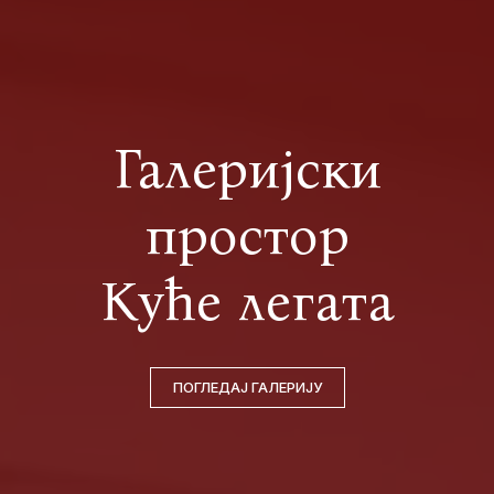
Галеријски
простор
Куће легата
ПОГЛЕДАЈ ГАЛЕРИЈУ