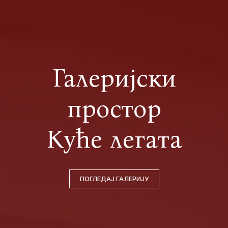
Галеријски
простор
Куће легата
ПОГЛЕДАЈ ГАЛЕРИЈУ