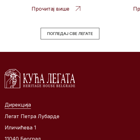
Прочитај више
Пр
ПОГЛЕДАЈ СВЕ ЛЕГАТЕ
Дирекција
Легат Петра Лубарде
Иличићева 1
11040 Београд