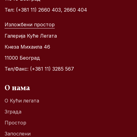
Тел: (+381 11) 2660 403, 2660 404
Изложбени простор
Галерија Куће Легата
Кнеза Михаила 46
11000 Београд
Тел/Факс: (+381 11) 3285 567
О нама
О Кући легата
Зграда
Простор
Запослени